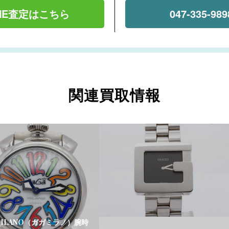
INE査定はこちら
047-335-989
関連買取情報
 MILANO（ガガミラノ）腕時