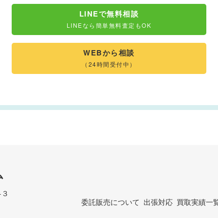
LINEで無料相談
LINEなら簡単無料査定もOK
WEBから相談
（24時間受付中）
ム
−３
委託販売について
出張対応
買取実績一