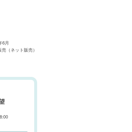
3年6月
販売（ネット販売）
望
:00