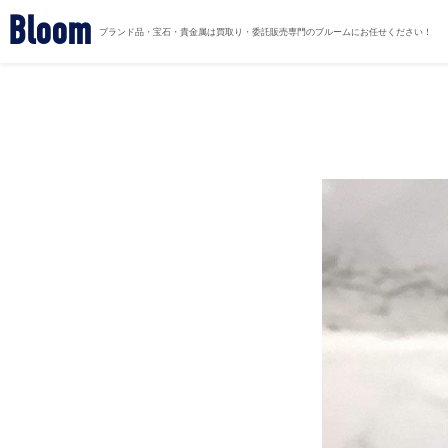
Bloom
ブランド品・宝石・貴金属は買取り・委託販売専門のブルームにお任せください！