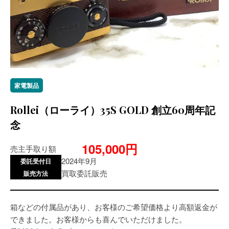
家電製品
Rollei（ローライ）35S GOLD 創立60周年記
念
105,000円
売主手取り額
2024年9月
委託受付日
買取委託販売
販売方法
箱などの付属品があり、お客様のご希望価格より高額返金が
できました。お客様からも喜んでいただけました。