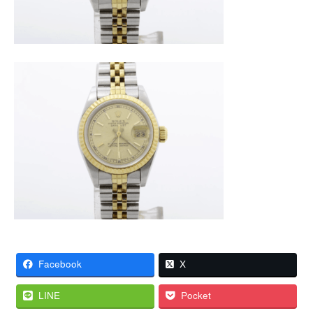
Facebook
X
LINE
Pocket