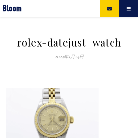
Bloom
rolex-datejust_watch
2024年1月24日