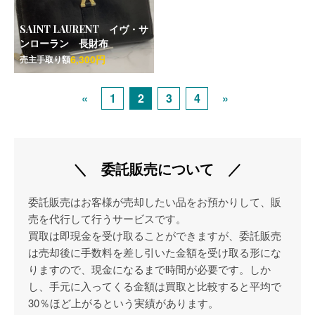
SAINT LAURENT イヴ・サ
ンローラン 長財布
6,300円
売主手取り額
«
1
2
3
4
»
＼ 委託販売について ／
委託販売はお客様が売却したい品をお預かりして、販
売を代行して行うサービスです。
買取は即現金を受け取ることができますが、委託販売
は売却後に手数料を差し引いた金額を受け取る形にな
りますので、現金になるまで時間が必要です。しか
し、手元に入ってくる金額は買取と比較すると平均で
30％ほど上がるという実績があります。