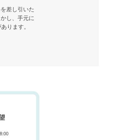
料を差し引いた
しかし、手元に
があります。
望
:00