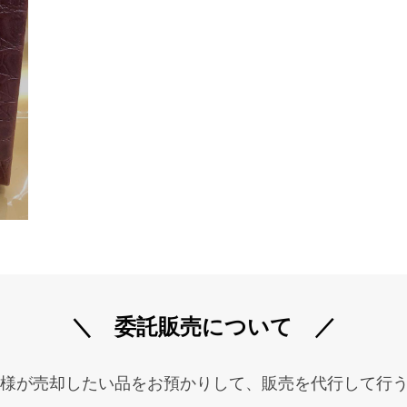
＼ 委託販売について ／
様が売却したい品をお預かりして、販売を代行して行