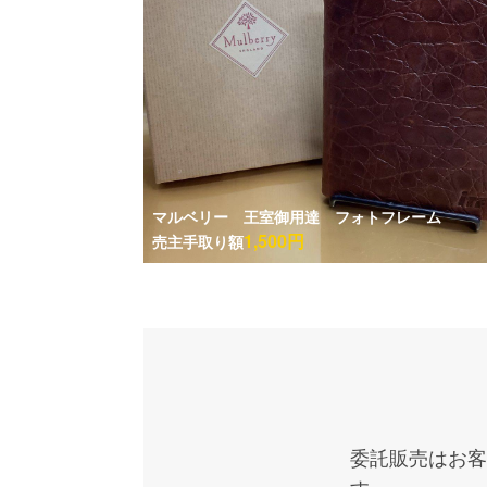
マルベリー 王室御用達 フォトフレーム
1,500円
売主手取り額
委託販売はお客
す。