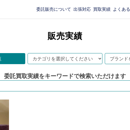
委託販売について
出張対応
買取実績
よくあ
販売実績
覧
委託買取実績をキーワードで
検索いただけます