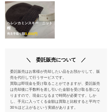
ヘレンカミンスキー ニット
帽
5,000円
売主手取り額
＼ 委託販売について ／
委託販売はお客様が売却したい品をお預かりして、販
売を代行して行うサービスです。
買取は即現金を受け取ることができますが、委託販売
は売却後に手数料を差し引いた金額を受け取る形にな
りますので、現金になるまで時間が必要です。しか
し、手元に入ってくる金額は買取と比較すると平均で
30％ほど上がるという実績があります。