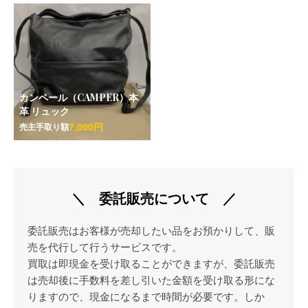
カンペール（CAMPER）本
革 リュック
7,000円
売主手取り額
＼ 委託販売について ／
委託販売はお客様が売却したい品をお預かりして、販
売を代行して行うサービスです。
買取は即現金を受け取ることができますが、委託販売
は売却後に手数料を差し引いた金額を受け取る形にな
りますので、現金になるまで時間が必要です。しか