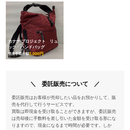
カナナ プロジェクト リュ
ック ハンドバッグ
5,000円
売主手取り額
＼ 委託販売について ／
委託販売はお客様が売却したい品をお預かりして、販
売を代行して行うサービスです。
買取は即現金を受け取ることができますが、委託販売
は売却後に手数料を差し引いた金額を受け取る形にな
りますので、現金になるまで時間が必要です。しか