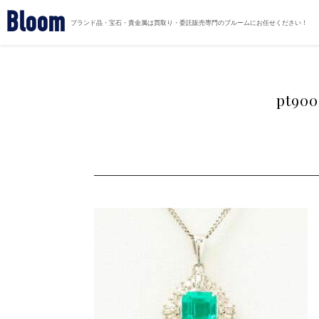
Bloom
ブランド品・宝石・貴金属は買取り・委託販売専門のブルームにお任せください！
pt900