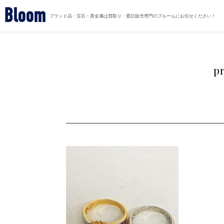
Bloom
ブランド品・宝石・貴金属は買取り・委託販売専門のブルームにお任せください！
p