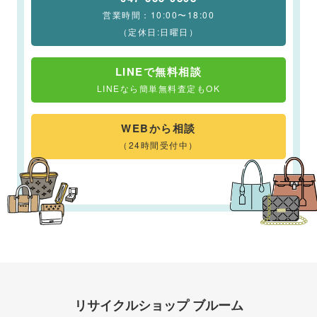
営業時間：10:00〜18:00
（定休日:日曜日）
LINEで無料相談
LINEなら簡単無料査定もOK
WEBから相談
（24時間受付中）
リサイクルショップ ブルーム