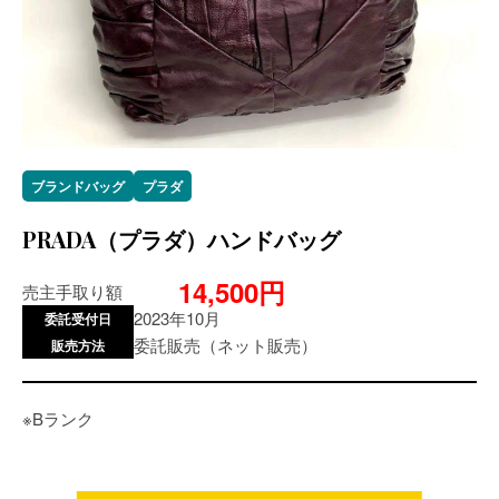
ブランドバッグ
プラダ
PRADA（プラダ）ハンドバッグ
14,500円
売主手取り額
2023年10月
委託受付日
委託販売（ネット販売）
販売方法
※Bランク