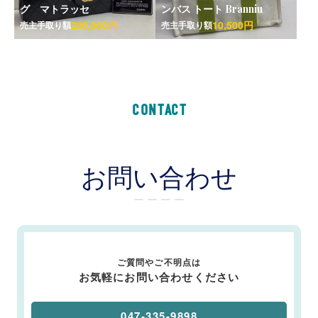
グ マトラッセ
ンバス トート Branniu
280,000円
10,500円
売主手取り額
売主手取り額
CONTACT
お問い合わせ
ー ー ー ー
ご質問やご不明点は
お気軽にお問い合わせください
047-335-9898