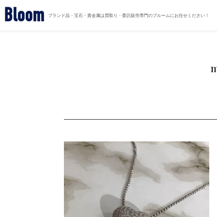
Bloom
ブランド品・宝石・貴金属は買取り・委託販売専門のブルームにお任せください！
m