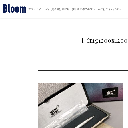
Bloom
ブランド品・宝石・貴金属は買取り・委託販売専門のブルームにお任せください！
i-img1200x1200