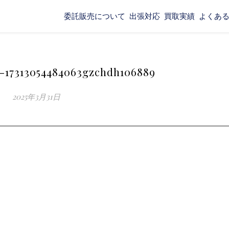
委託販売について
出張対応
買取実績
よくあ
-17313054484063gzchdh106889
2025年3月31日