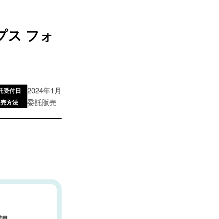
プス フォ
2024年1月
託受付日
委託販売
販売方法