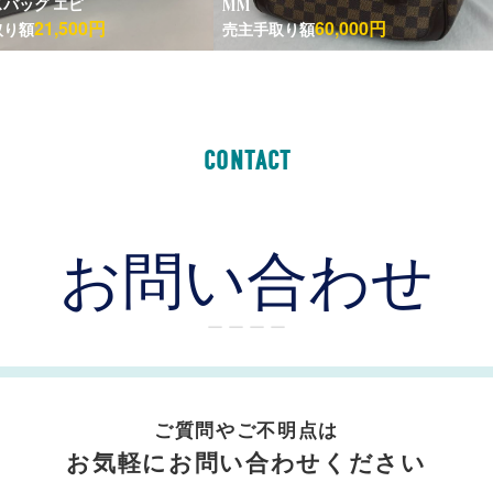
バッグ エピ
MM
21,500円
60,000円
取り額
売主手取り額
CONTACT
お問い合わせ
ー ー ー ー
ご質問やご不明点は
お気軽にお問い合わせください