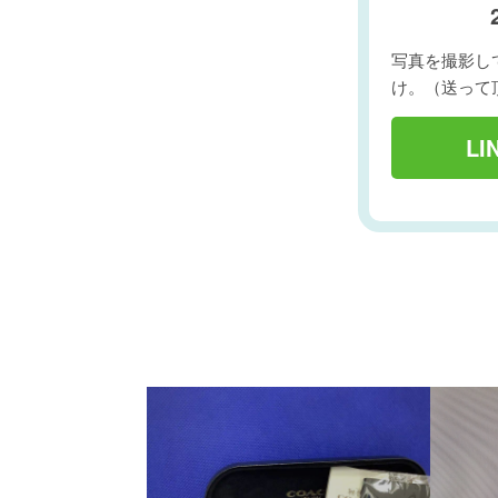
写真を撮影して
け。（送って
L