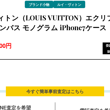
ブランド小物
ルイ・ヴィトン
トン（LOUIS VUITTON）エクリ
ンバス モノグラム iPhone7ケース
800円
委
今すぐ簡単事前査定は
こちら
INE査定を希望