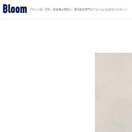
Bloom
ブランド品・宝石・貴金属は買取り・委託販売専門のブルームにお任せください！