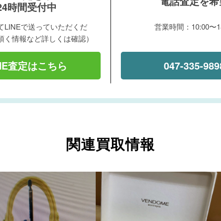
電話査定を希
24時間受付中
LINEで送っていただくだ
営業時間：10:00〜18
頂く情報など詳しくは確認）
INE査定はこちら
047-335-989
関連買取情報