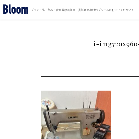
Bloom
ブランド品・宝石・貴金属は買取り・委託販売専門のブルームにお任せください！
i-img720x960