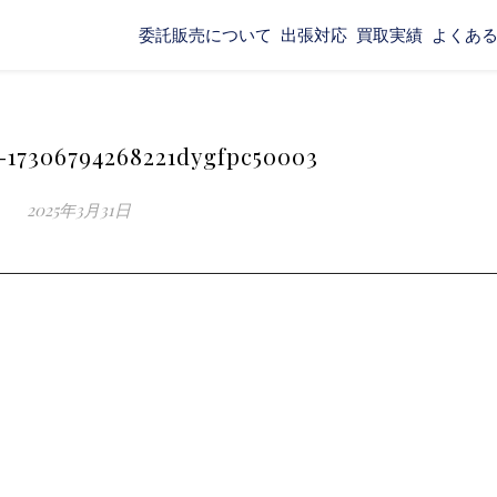
委託販売について
出張対応
買取実績
よくあ
-17306794268221dygfpc50003
2025年3月31日