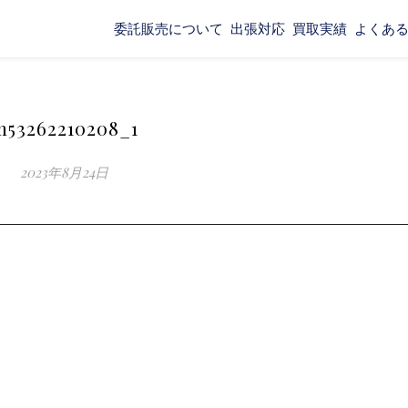
委託販売について
出張対応
買取実績
よくあ
m53262210208_1
2023年8月24日