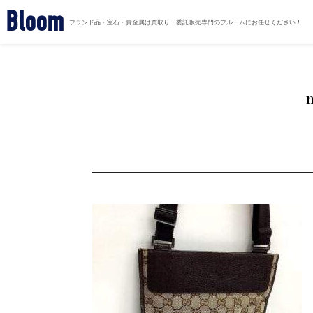
Bloom
ブランド品・宝石・貴金属は買取り・委託販売専門のブルームにお任せください！