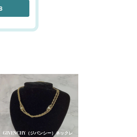
8
GIVENCHY（ジバンシー）ネックレ