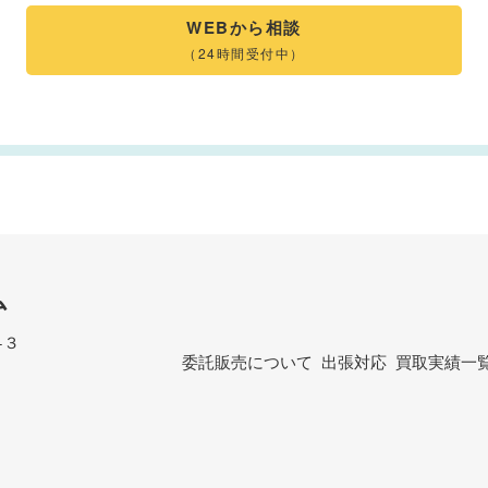
WEBから相談
（24時間受付中）
ム
−３
委託販売について
出張対応
買取実績一