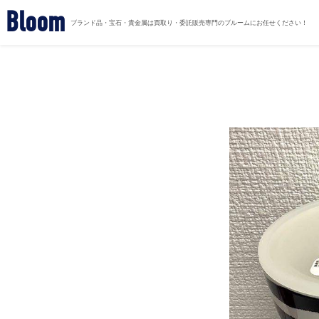
Bloom
ブランド品・宝石・貴金属は買取り・委託販売専門のブルームにお任せください！