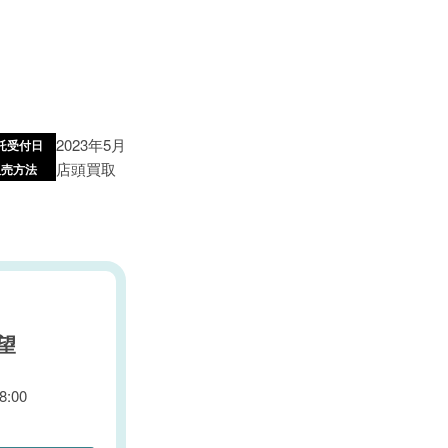
2023年5月
託受付日
店頭買取
販売方法
望
:00