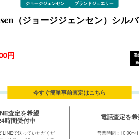
ジョージジェンセン
ブランドジュエリー
 Jensen（ジョージジェンセン）シル
000円
委
今すぐ簡単事前査定は
こちら
INE査定を希望
電話査定を希
24時間受付中
LINEで送っていただくだ
営業時間：10:00〜18