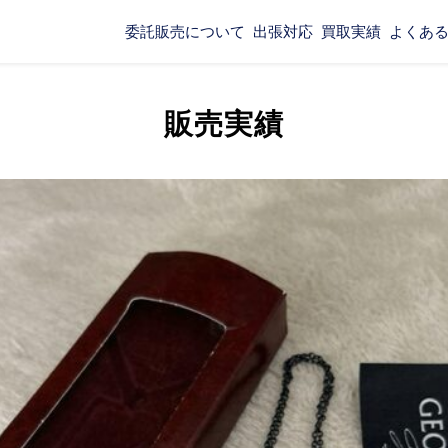
委託販売について
出張対応
買取実績
よくあ
販売実績