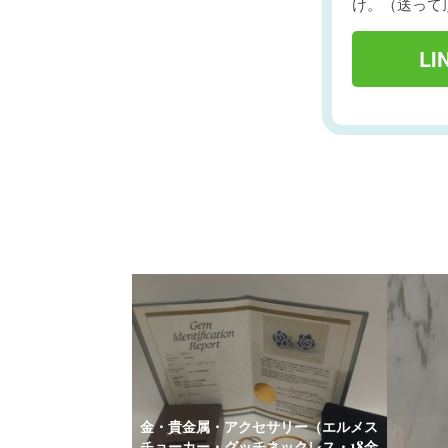
け。（送って
L
金・貴金属・アクセサリー（エルメス
チョーカー・グッチネックレス・18金