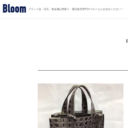
Bloom
ブランド品・宝石・貴金属は買取り・委託販売専門のブルームにお任せください！