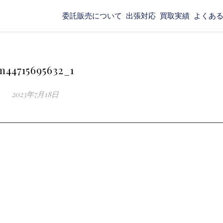
委託販売について
出張対応
買取実績
よくあ
m44715695632_1
2023年7月18日