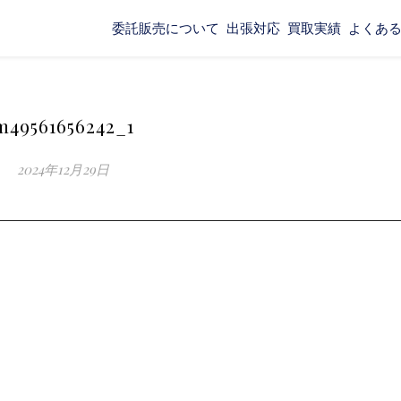
委託販売について
出張対応
買取実績
よくあ
m49561656242_1
2024年12月29日