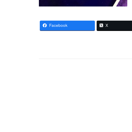
Facebook
X