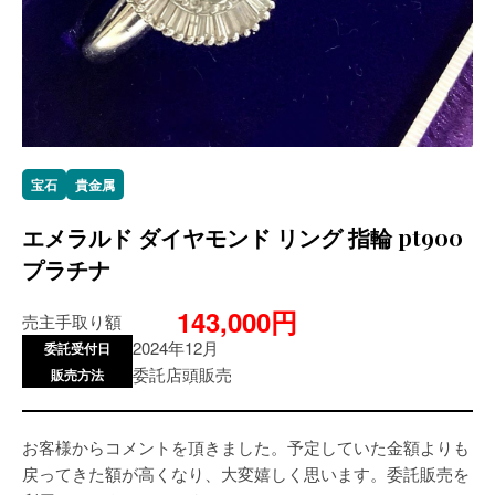
宝石
貴金属
エメラルド ダイヤモンド リング 指輪 pt900
プラチナ
143,000円
売主手取り額
2024年12月
委託受付日
委託店頭販売
販売方法
お客様からコメントを頂きました。予定していた金額よりも
戻ってきた額が高くなり、大変嬉しく思います。委託販売を