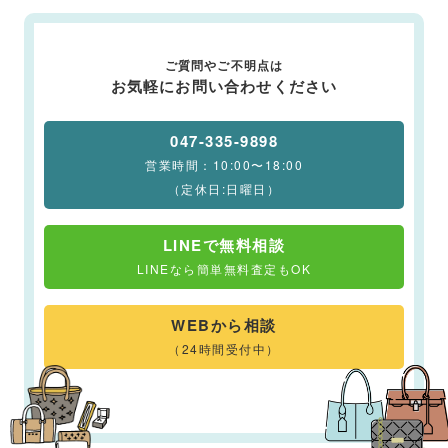
ご質問やご不明点は
お気軽にお問い合わせください
047-335-9898
営業時間：10:00〜18:00
（定休日:日曜日）
LINEで無料相談
LINEなら簡単無料査定もOK
WEBから相談
（24時間受付中）