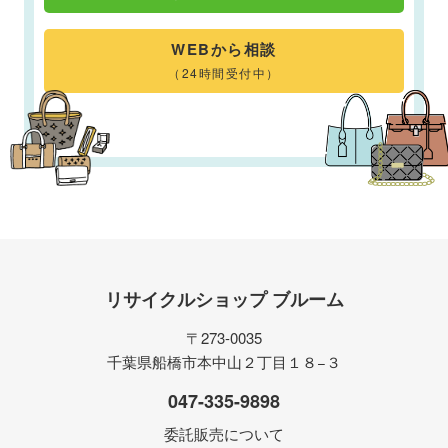
WEBから相談
（24時間受付中）
リサイクルショップ ブルーム
〒273-0035
千葉県船橋市本中山２丁目１８−３
047-335-9898
委託販売について