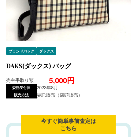
ブランドバッグ
ダックス
DAKS(ダックス) バッグ
5,000円
売主手取り額
2023年8月
委託受付日
委託販売（店頭販売）
販売方法
今すぐ簡単事前査定は
こちら