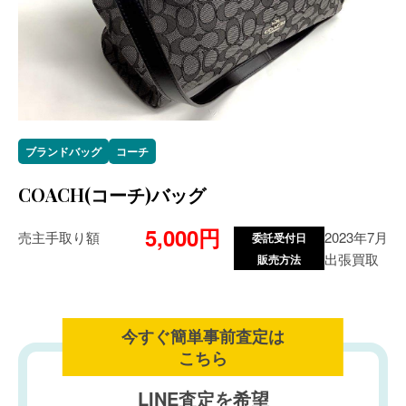
ブランドバッグ
コーチ
COACH(コーチ)バッグ
5,000円
売主手取り額
2023年7月
委託受付日
出張買取
販売方法
今すぐ簡単事前査定は
こちら
LINE査定を希望