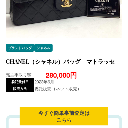
ブランドバッグ
シャネル
CHANEL（シャネル）バッグ マトラッセ
280,000円
売主手取り額
2023年6月
委託受付日
委託販売（ネット販売）
販売方法
今すぐ簡単事前査定は
こちら