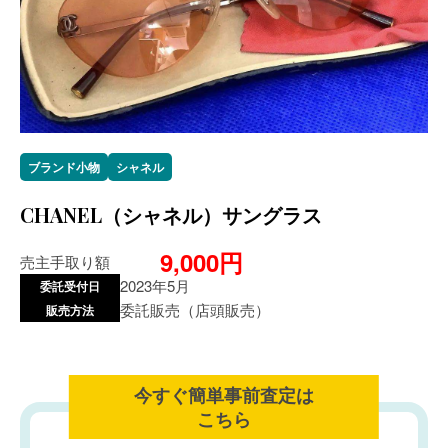
ブランド小物
シャネル
CHANEL（シャネル）サングラス
9,000円
売主手取り額
2023年5月
委託受付日
委託販売（店頭販売）
販売方法
今すぐ簡単事前査定は
こちら