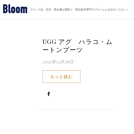
Bloom
ブランド品・宝石・貴金属は買取り・委託販売専門のブルームにお任せください！
UGG アグ ハラコ・ム
ートンブーツ
2022年12月26日
もっと読む