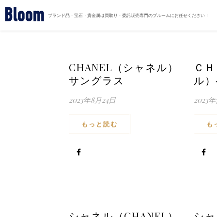
Bloom
ブランド品・宝石・貴金属は買取り・委託販売専門のブルームにお任せください！
CHANEL（シャネル）
ＣＨ
サングラス
ル）
2023年8月24日
2023
もっと読む
も
シャネル（CHANEL）
シャ