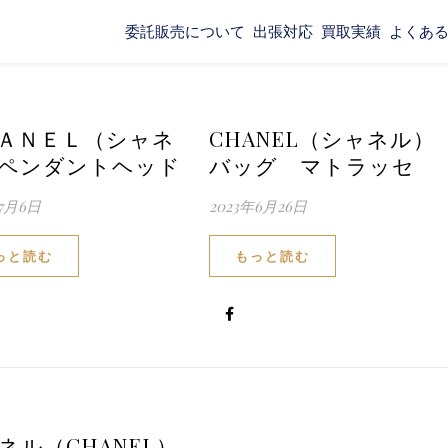
委託販売について
出張対応
買取実績
よくあ
ＡＮＥＬ（シャネ
CHANEL（シャネル）
ペンダントヘッド
バッグ マトラッセ
年7月6日
2023年6月26日
っと読む
もっと読む
ネル（CHANEL）