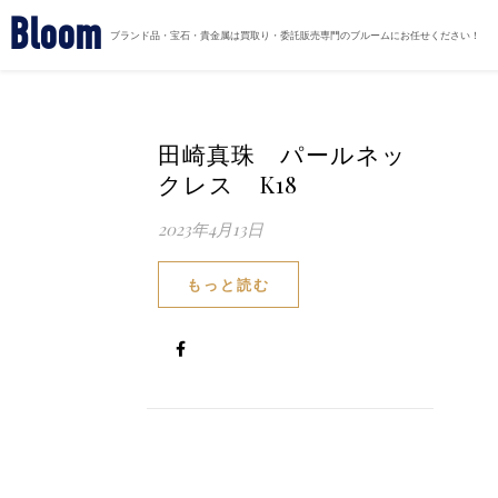
Bloom
ブランド品・宝石・貴金属は買取り・委託販売専門のブルームにお任せください！
田崎真珠 パールネッ
クレス K18
2023年4月13日
もっと読む