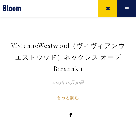
Bloom
VivienneWestwood（ヴィヴィアンウ
エストウッド）ネックレス オーブ
B1rannku
2023年10月30日
もっと読む