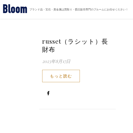
Bloom
ブランド品・宝石・貴金属は買取り・委託販売専門のブルームにお任せください！
russet（ラシット）長
財布
2023年8月17日
もっと読む