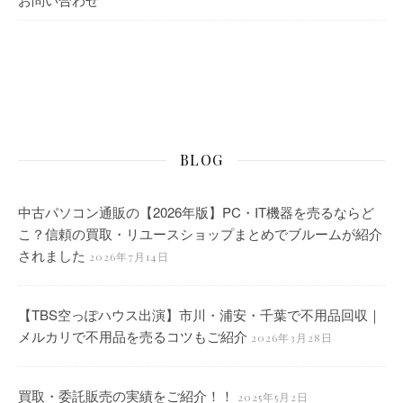
BLOG
中古パソコン通販の【2026年版】PC・IT機器を売るならど
こ？信頼の買取・リユースショップまとめでブルームが紹介
されました
2026年7月14日
【TBS空っぽハウス出演】市川・浦安・千葉で不用品回収｜
メルカリで不用品を売るコツもご紹介
2026年3月28日
買取・委託販売の実績をご紹介！！
2025年5月2日