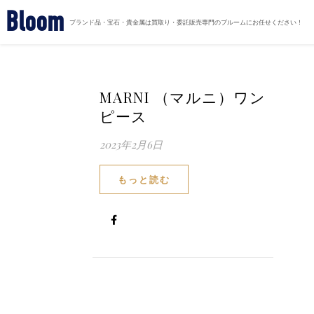
Bloom
ブランド品・宝石・貴金属は買取り・委託販売専門のブルームにお任せください！
MARNI （マルニ）ワン
ピース
2023年2月6日
もっと読む