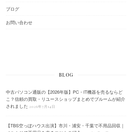
ブログ
お問い合わせ
BLOG
中古パソコン通販の【2026年版】PC・IT機器を売るならど
こ？信頼の買取・リユースショップまとめでブルームが紹介
されました
2026年7月14日
【TBS空っぽハウス出演】市川・浦安・千葉で不用品回収｜