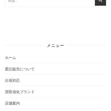
メニュー
ホーム
委託販売について
出張対応
買取強化ブランド
店舗案内