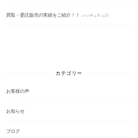
買取・委託販売の実績をご紹介！！
2025年4月24日
カテゴリー
お客様の声
お知らせ
ブログ