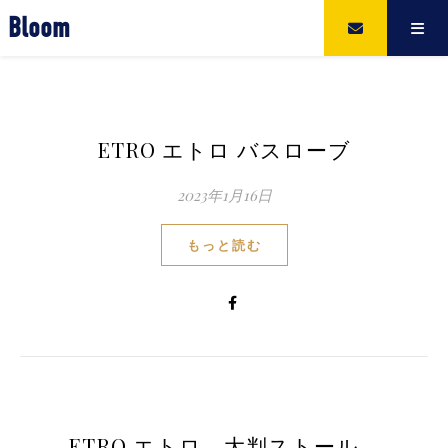
Bloom
ETRO エトロ バスローブ
2023年1月16日
もっと読む
ETRO エトロ 大判ストール