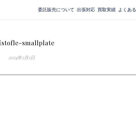
委託販売について
出張対応
買取実績
よくあ
istofle-smallplate
2024年2月1日