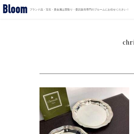
Bloom
ブランド品・宝石・貴金属は買取り・委託販売専門のブルームにお任せください！
chr