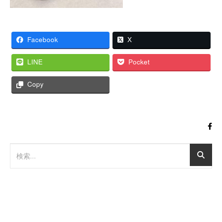
Facebook
X
LINE
Pocket
Copy