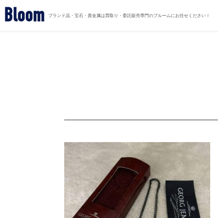
Bloom
ブランド品・宝石・貴金属は買取り・委託販売専門のブルームにお任せください！