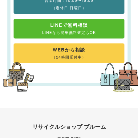
営業時間：10:00〜18:00
（定休日:日曜日）
LINEで無料相談
LINEなら簡単無料査定もOK
WEBから相談
（24時間受付中）
リサイクルショップ ブルーム