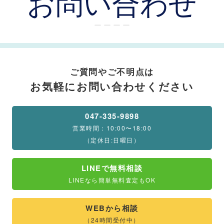
お問い合わせ
ー ー ー ー
ご質問やご不明点は
お気軽にお問い合わせください
047-335-9898
営業時間：10:00〜18:00
（定休日:日曜日）
LINEで無料相談
LINEなら簡単無料査定もOK
WEBから相談
（24時間受付中）