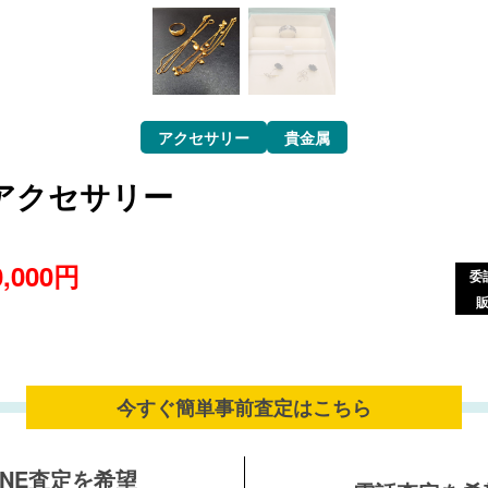
アクセサリー
貴金属
アクセサリー
0,000円
委
今すぐ簡単事前査定は
こちら
INE査定を希望