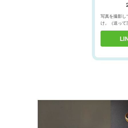
写真を撮影して
け。（送って
L