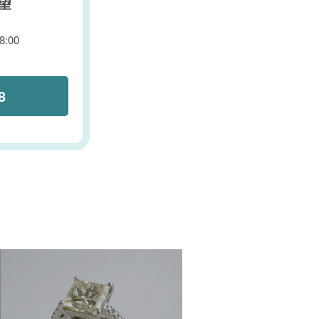
望
:00
8