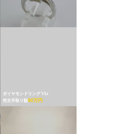
ダイヤモンドリング VS1
90万円
売主手取り額