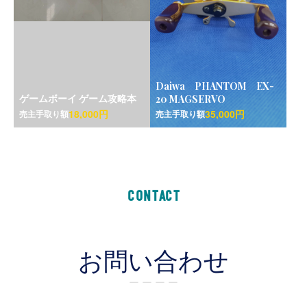
Daiwa PHANTOM EX-
ゲームボーイ ゲーム攻略本
20 MAGSERVO
18,000円
35,000円
売主手取り額
売主手取り額
CONTACT
お問い合わせ
ー ー ー ー