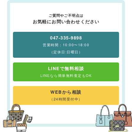
ご質問やご不明点は
お気軽にお問い合わせください
047-335-9898
営業時間：10:00〜18:00
（定休日:日曜日）
LINEで無料相談
LINEなら簡単無料査定もOK
WEBから相談
（24時間受付中）