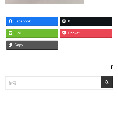
Facebook
X
LINE
Pocket
Copy