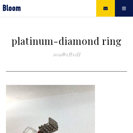
Bloom
platinum-diamond ring
2024年1月12日