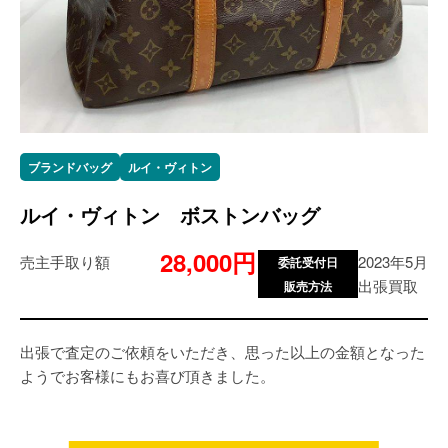
ブランドバッグ
ルイ・ヴィトン
ルイ・ヴィトン ボストンバッグ
28,000円
売主手取り額
2023年5月
委託受付日
出張買取
販売方法
出張で査定のご依頼をいただき、思った以上の金額となった
ようでお客様にもお喜び頂きました。