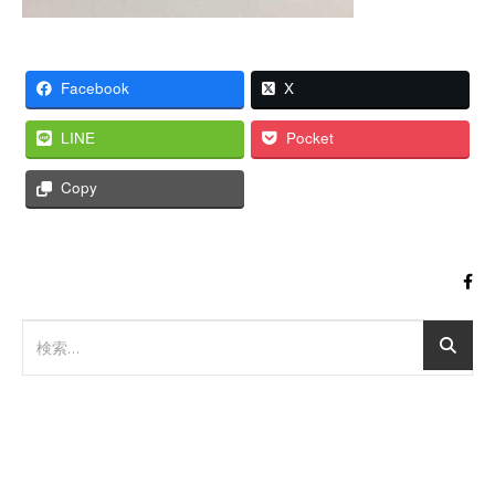
Facebook
X
LINE
Pocket
Copy