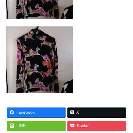
Facebook
X
LINE
Pocket