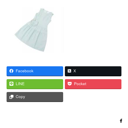
Facebook
X
LINE
Pocket
Copy