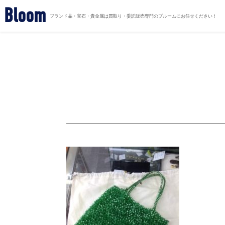
Bloom
ブランド品・宝石・貴金属は買取り・委託販売専門のブルームにお任せください！