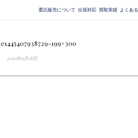
委託販売について
出張対応
買取実績
よくあ
e1445407938729-199×300
2020年9月18日