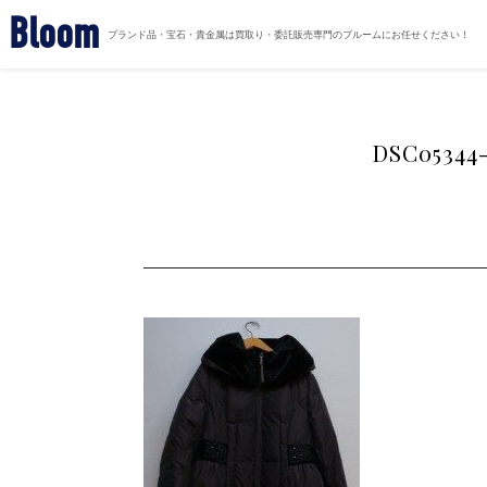
Bloom
ブランド品・宝石・貴金属は買取り・委託販売専門のブルームにお任せください！
DSC05344-