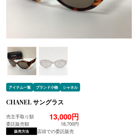
アイテム一覧
ブランド小物
シャネル
CHANEL サングラス
13,000円
売主手取り額
委託販売額
18,700円
店頭での委託販売
販売方法