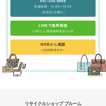
047-335-9898
営業時間：10:00〜18:00
（定休日:日曜日）
LINEで無料相談
LINEなら簡単無料査定もOK
WEBから相談
（24時間受付中）
リサイクルショップ ブルーム