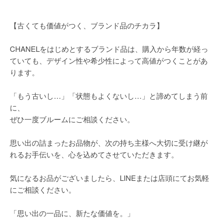
【古くても価値がつく、ブランド品のチカラ】
CHANELをはじめとするブランド品は、購入から年数が経っ
ていても、デザイン性や希少性によって高値がつくことがあ
ります。
「もう古いし…」「状態もよくないし…」と諦めてしまう前
に、
ぜひ一度ブルームにご相談ください。
思い出の詰まったお品物が、次の持ち主様へ大切に受け継が
れるお手伝いを、心を込めてさせていただきます。
気になるお品がございましたら、LINEまたは店頭にてお気軽
にご相談ください。
「思い出の一品に、新たな価値を。」