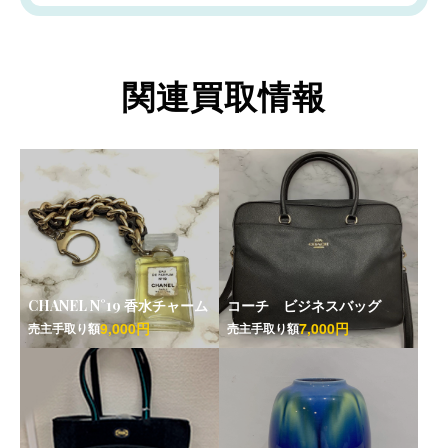
関連買取情報
CHANEL N°19 香水チャーム
コーチ ビジネスバッグ
9,000円
7,000円
売主手取り額
売主手取り額