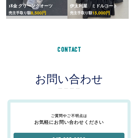
18金 グリーンクオーツ
伊太利屋 ミドルコート
8,500円
15,000円
売主手取り額
売主手取り額
CONTACT
お問い合わせ
ー ー ー ー
ご質問やご不明点は
お気軽にお問い合わせください