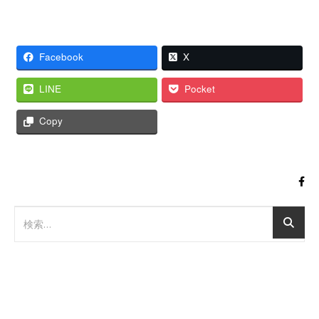
Facebook
X
LINE
Pocket
Copy